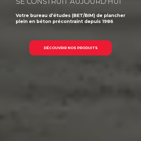
SE CONSTRUIT AUJOURD'HUI
Votre
bureau d’études (BET/BIM)
de plancher
plein en béton précontraint
depuis 1986
DÉCOUVRIR NOS PRODUITS