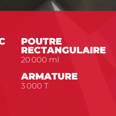
C
POUTRE
RECTANGULAIRE
20 000
ml
ARMATURE
3 000
T