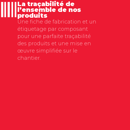
La traçabilité de
l’ensemble de nos
produits
Une fiche de fabrication et un
étiquetage par composant
pour une parfaite traçabilité
des produits et une mise en
œuvre simplifiée sur le
chantier.