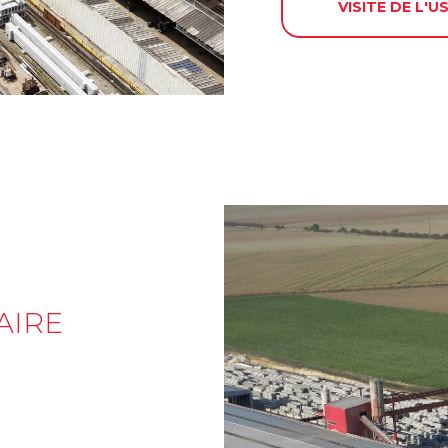
VISITE DE L'U
AIRE