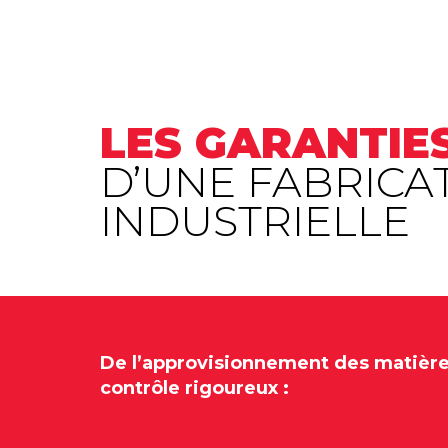
LES GARANTIE
D’UNE FABRICA
INDUSTRIELLE
De l’approvisionnement des matières
contrôle rigoureux :