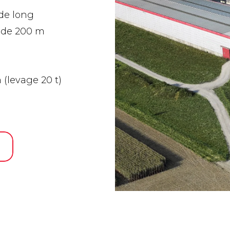
de long
e de 200 m
 (levage 20 t)