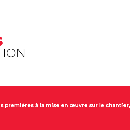
S
TION
 premières à la mise en œuvre sur le chantier, 