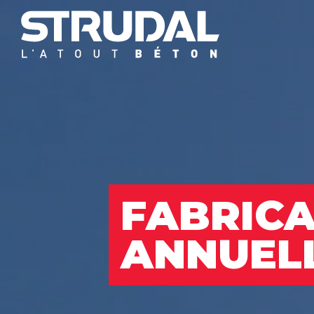
FABRICA
ANNUEL