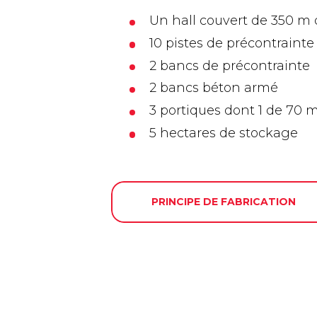
Un hall couvert de 350 m 
10 pistes de précontraint
2 bancs de précontrainte
2 bancs béton armé
3 portiques dont 1 de 70 m
5 hectares de stockage
PRINCIPE DE FABRICATION