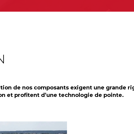
N
cation de nos composants exigent une grande ri
n et profitent d’une technologie de pointe.