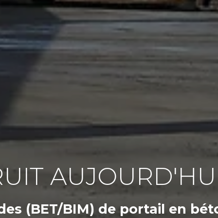
UIT AUJOURD'HU
des (BET/BIM)
de portail en bét