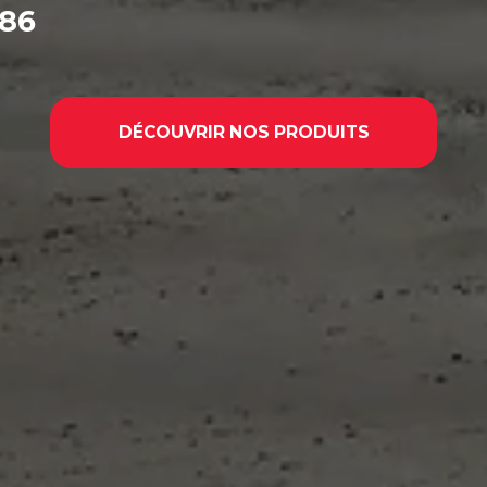
986
DÉCOUVRIR NOS PRODUITS