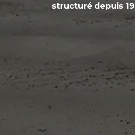
structuré
depuis 1