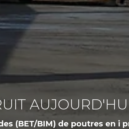
UIT AUJOURD'HU
des (BET/BIM)
de poutres en i p