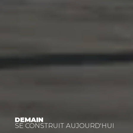
DEMAIN
SE CONSTRUIT AUJOURD'HUI