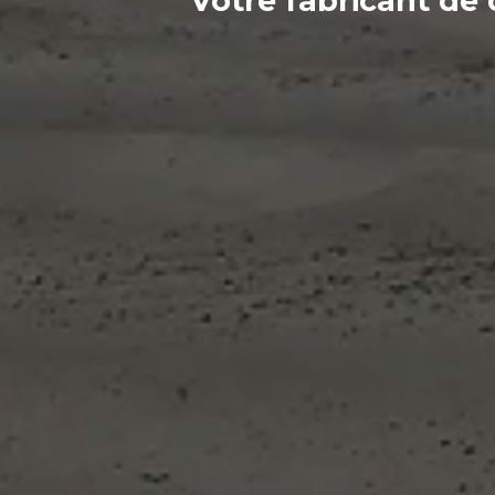
Votre
fabricant
de 