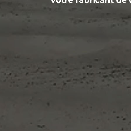
Votre
fabricant
de 