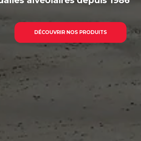
dalles alvéolaires
depuis 1986
DÉCOUVRIR NOS PRODUITS