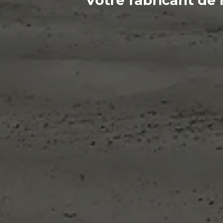
Votre
fabricant
de 