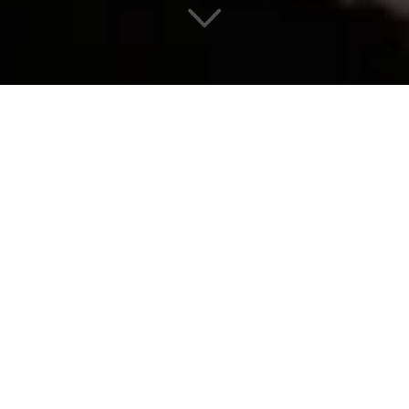
FOURNISSEUR
EMBLÉMATIQUE
Découvrez nos dernières avancées
en matière
d'éléments en béton
préfabriqués
et de design structurel.