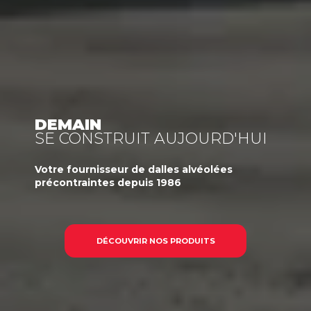
DEMAIN
SE CONSTRUIT AUJOURD'HUI
Votre
fournisseur
de dalles alvéolées
précontraintes
depuis 1986
DÉCOUVRIR NOS PRODUITS