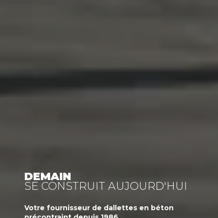
DEMAIN
SE CONSTRUIT AUJOURD'HUI
Votre
fournisseur
de dallettes en béton
précontraint
depuis 1986