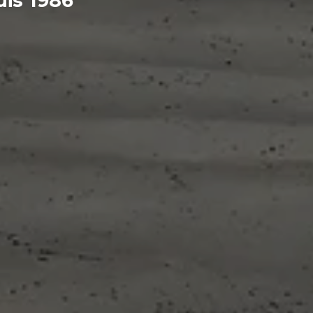
is 1986