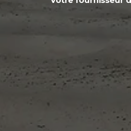
Votre
fournisseur
d