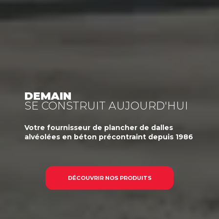
DEMAIN
SE CONSTRUIT AUJOURD'HUI
Votre
fournisseur
de plancher de dalles
alvéolées en béton précontraint
depuis 1986
DÉCOUVRIR NOS PRODUITS