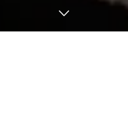
GROSSISTE
EMBLÉMATIQUE
Découvrez nos dernières avancées
en matière
de prédalles en béton
précontraint
et de design structurel.