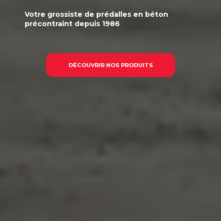
Votre
grossiste
de prédalles en béton
précontraint
depuis 1986
DÉCOUVRIR NOS PRODUITS